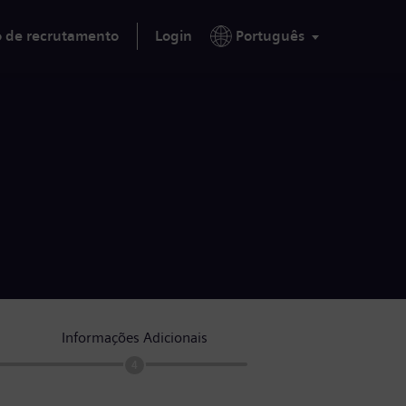
o de recrutamento
Login
Português
Informações Adicionais
4