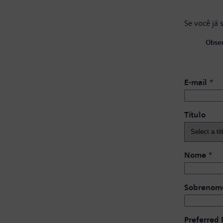
Se você já 
Obser
E-mail
*
Título
Nome
*
Sobrenom
Preferred