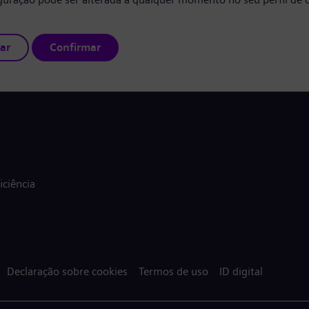
ar
Confirmar
ciência
Declaração sobre cookies
Termos de uso
ID digital