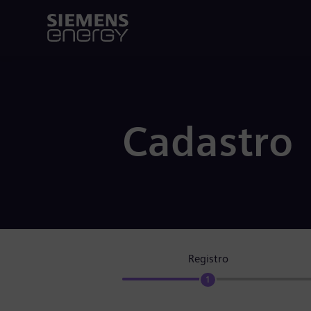
Cadastro
Registro
1