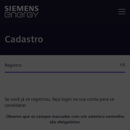
Menu
Cadastro
Registro
1
/5
Se você já se registrou, faça
login na sua conta
para se
candidatar.
Observe que os campos marcados com um asterisco vermelho
são obrigatórios.