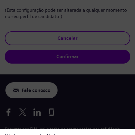
(Esta configuração pode ser alterada a qualquer momento
no seu perfil de candidato.)
Cancelar
Confirmar
Fale conosco
Somente nos EUA: solicitação de acomodações por deficiência