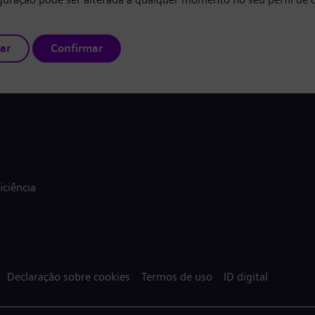
ar
Confirmar
ciência
Declaração sobre cookies
Termos de uso
ID digital