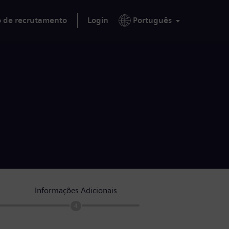
o de recrutamento
Login
Português
Informações Adicionais
4