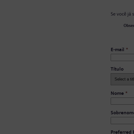
Se você já 
Obser
E-mail
*
Título
Nome
*
Sobrenom
Preferred