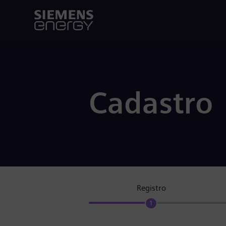
Cadastro
Registro
1