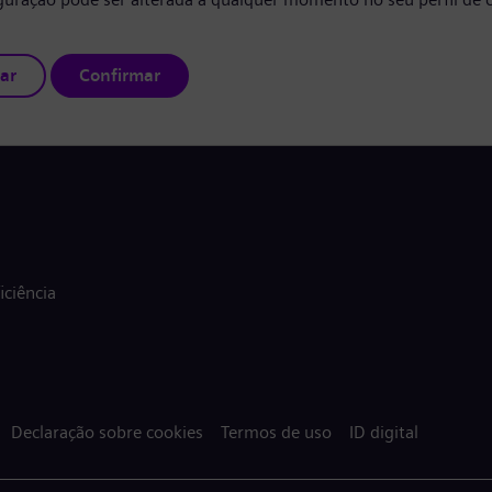
ar
Confirmar
ciência
Declaração sobre cookies
Termos de uso
ID digital