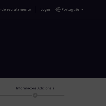
o de recrutamento
Login
Português
Informações Adicionais
4