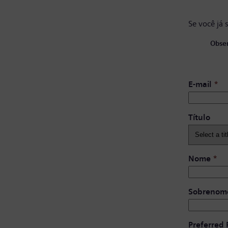
Se você já 
Obser
E-mail
*
Título
Nome
*
Sobrenom
Preferred