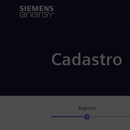
Cadastro
Registro
1