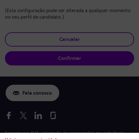
(Esta configuração pode ser alterada a qualquer momento
no seu perfil de candidato.)
Cancelar
Confirmar
Fale conosco
Somente nos EUA: solicitação de acomodações por deficiência