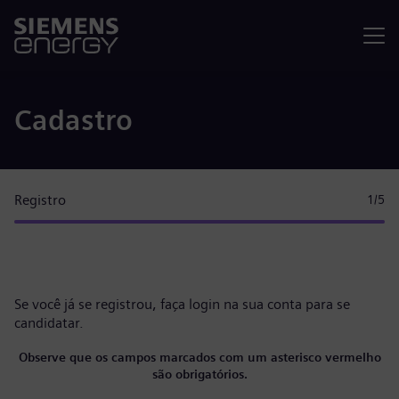
Menu
Cadastro
Registro
1
/5
Se você já se registrou, faça
login na sua conta
para se
candidatar.
Observe que os campos marcados com um asterisco vermelho
são obrigatórios.