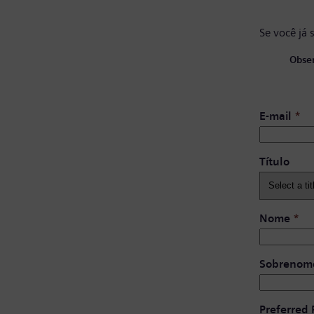
Se você já 
Obser
E-mail
*
Título
Nome
*
Sobrenom
Preferred