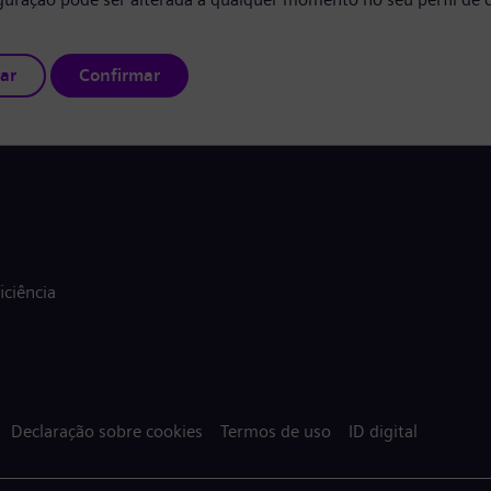
ar
Confirmar
ciência
Declaração sobre cookies
Termos de uso
ID digital