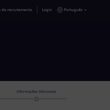
o de recrutamento
Login
Português
Informações Adicionais
4