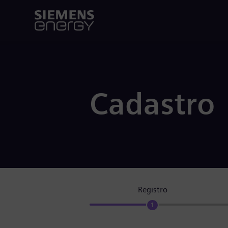
Cadastro
Registro
1