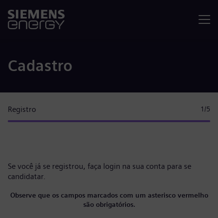
Menu
Cadastro
Registro
1
/5
Se você já se registrou, faça
login na sua conta
para se
candidatar.
Observe que os campos marcados com um asterisco vermelho
são obrigatórios.