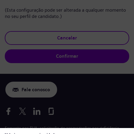
(Esta configuração pode ser alterada a qualquer momento
no seu perfil de candidato.)
Cancelar
Confirmar
Fale conosco
Somente nos EUA: solicitação de acomodações por deficiência