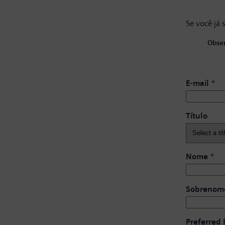
Se você já 
Obser
E-mail
*
Título
Nome
*
Sobrenom
Preferred