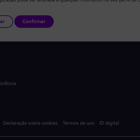
ar
Confirmar
ciência
Declaração sobre cookies
Termos de uso
ID digital