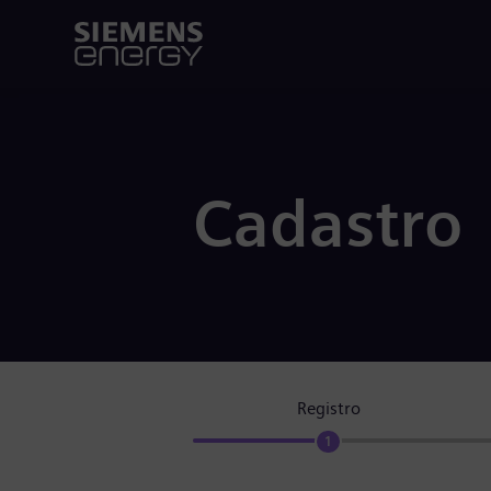
Cadastro
Registro
1