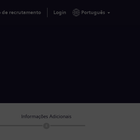
o de recrutamento
Login
Português
Informações Adicionais
4