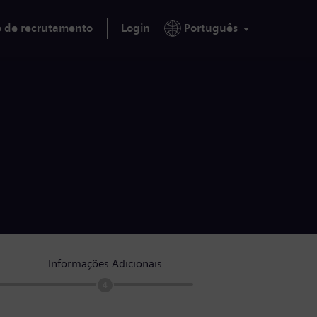
o de recrutamento
Login
Português
Informações Adicionais
4