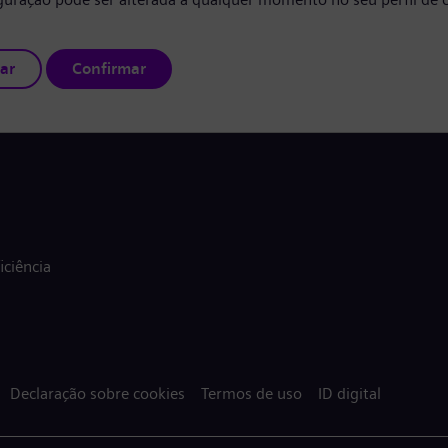
ar
Confirmar
ciência
Declaração sobre cookies
Termos de uso
ID digital