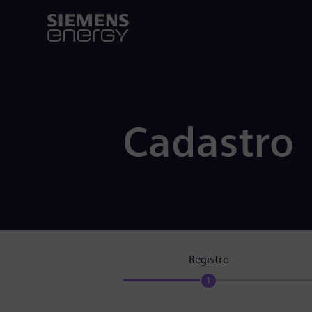
Cadastro
Registro
1