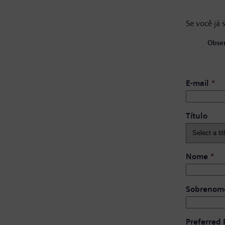
Se você já 
Obser
E-mail
*
Título
Nome
*
Sobrenom
Preferred