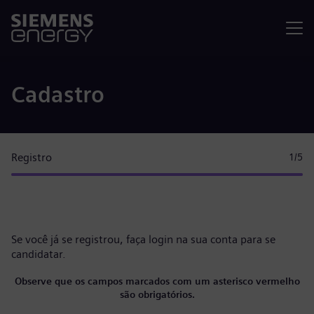
Menu
Cadastro
Registro
1
/5
Se você já se registrou, faça
login na sua conta
para se
candidatar.
Observe que os campos marcados com um asterisco vermelho
são obrigatórios.