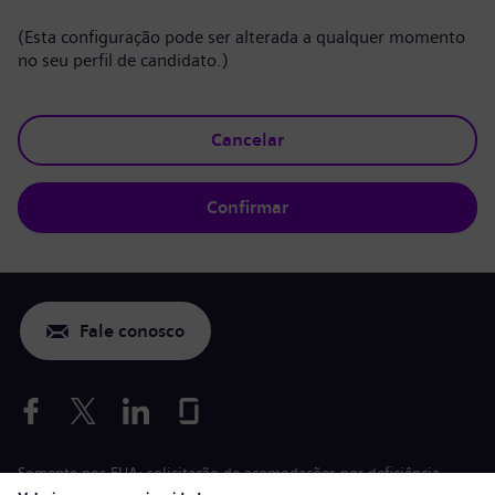
(Esta configuração pode ser alterada a qualquer momento
no seu perfil de candidato.)
Cancelar
Confirmar
Fale conosco
Somente nos EUA: solicitação de acomodações por deficiência