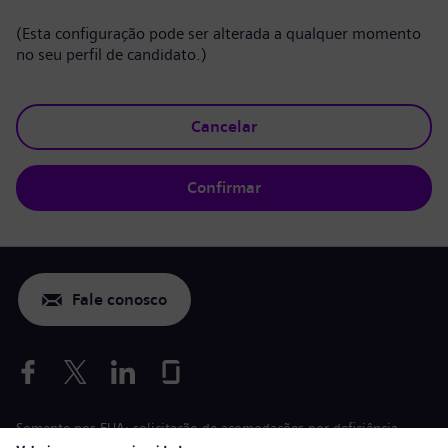
(Esta configuração pode ser alterada a qualquer momento
no seu perfil de candidato.)
Cancelar
Confirmar
Fale conosco
Somente nos EUA: solicitação de acomodações por deficiência