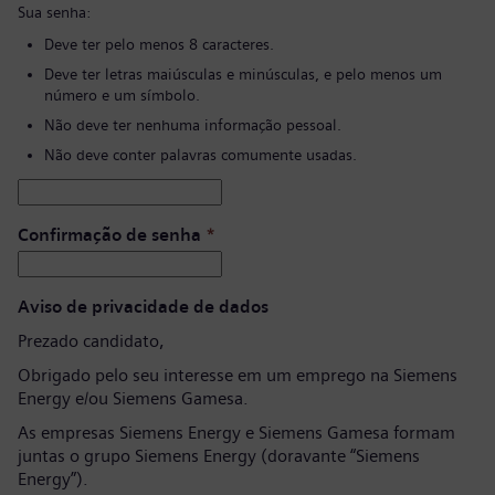
Sua senha:
Deve ter pelo menos 8 caracteres.
Deve ter letras maiúsculas e minúsculas, e pelo menos um
número e um símbolo.
Não deve ter nenhuma informação pessoal.
Não deve conter palavras comumente usadas.
Confirmação de senha
*
Aviso de privacidade de dados
Prezado candidato,
Obrigado pelo seu interesse em um emprego na Siemens
Energy e/ou Siemens Gamesa.
As empresas Siemens Energy e Siemens Gamesa formam
juntas o grupo Siemens Energy (doravante “Siemens
Energy”).