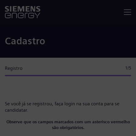
Menu
Cadastro
Registro
1
/5
Se você já se registrou, faça
login na sua conta
para se
candidatar.
Observe que os campos marcados com um asterisco vermelho
são obrigatórios.