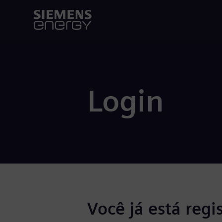
Login
Você já está regi