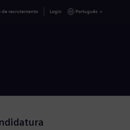
o de recrutamento
Login
Português
andidatura