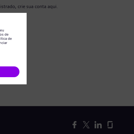
istrado, crie sua conta aqui.