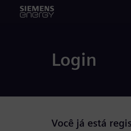
Login
Você já está regi