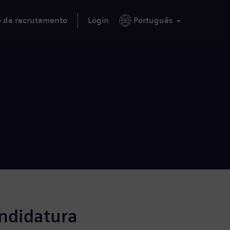
o de recrutamento
Login
Português
andidatura