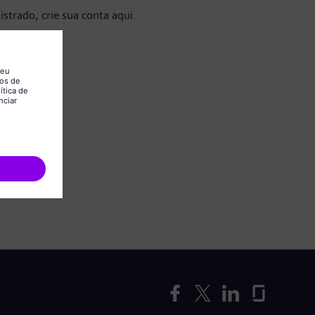
istrado, crie sua conta aqui.