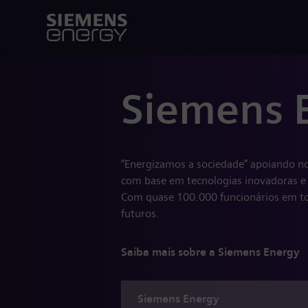
Siemens 
“Energizamos a sociedade” apoiando no
com base em tecnologias inovadoras e 
Com quase 100.000 funcionários em to
futuros.
Saiba mais sobre a Siemens Energy
Siemens
Energy