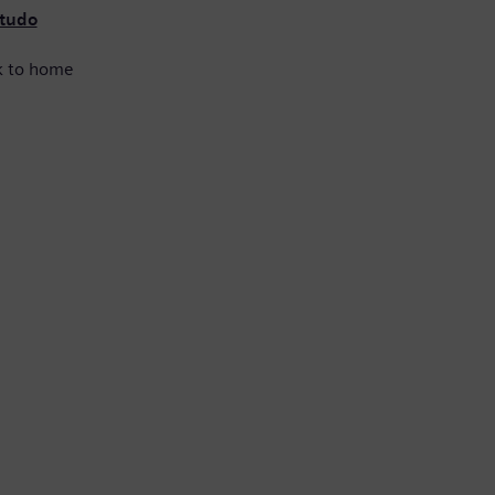
 tudo
k to home