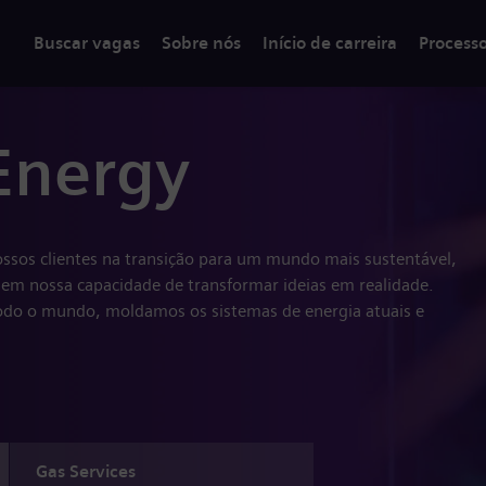
Buscar vagas
Sobre nós
Início de carreira
Process
Energy
ssos clientes na transição para um mundo mais sustentável,
em nossa capacidade de transformar ideias em realidade.
do o mundo, moldamos os sistemas de energia atuais e
Gas Services