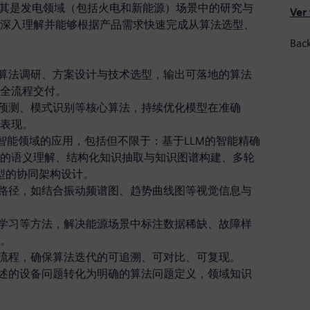
尤其是发电领域（包括火电和新能源）场景中的研究与
Ver
深入理解并能够根据产品需求快速完成从算法选型、
Bac
行算法调研、方案设计与技术选型，输出可落地的算法
全流程交付。
势预测、模式识别等核心算法，持续优化模型在准确
表现。
源智能领域的应用，包括但不限于：基于LLM的智能精确
的语义理解、结构化知识抽取与知识图谱构建、多轮
模型的协同架构设计。
地路径，如结合振动频谱图、趋势曲线图等视觉信息与
督学习等方法，解决能源场景中标注数据稀缺、故障样
。
理流程，确保算法迭代的可追溯、可对比、可复现。
描述的设备问题转化为明确的算法问题定义，领域知识