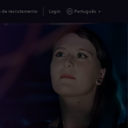
o de recrutamento
Login
Português