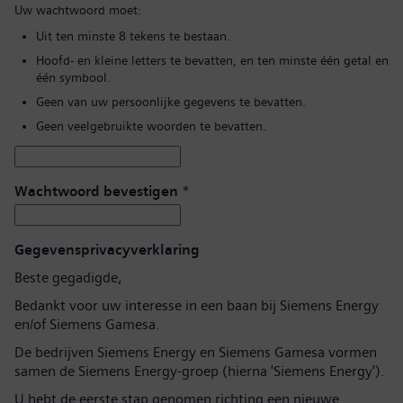
Uw wachtwoord moet:
Uit ten minste 8 tekens te bestaan.
Hoofd- en kleine letters te bevatten, en ten minste één getal en
één symbool.
Geen van uw persoonlijke gegevens te bevatten.
Geen veelgebruikte woorden te bevatten.
Wachtwoord bevestigen
*
Gegevensprivacyverklaring
Beste gegadigde,
Bedankt voor uw interesse in een baan bij Siemens Energy
en/of Siemens Gamesa.
De bedrijven Siemens Energy en Siemens Gamesa vormen
samen de Siemens Energy-groep (hierna 'Siemens Energy').
U hebt de eerste stap genomen richting een nieuwe