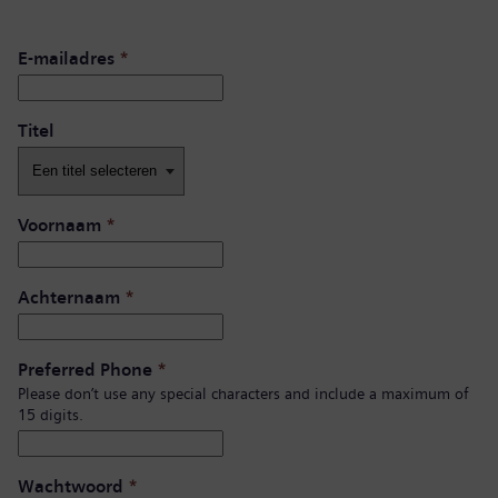
E-mailadres
*
Titel
Voornaam
*
Achternaam
*
Preferred Phone
*
Please don’t use any special characters and include a maximum of
15 digits.
Wachtwoord
*