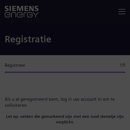
Menu
Registratie
Registreer
1
/5
Als u al geregistreerd bent,
log in uw account in
om te
solliciteren.
Let op: velden die gemarkeerd zijn met een rood sterretje zijn
verplicht.