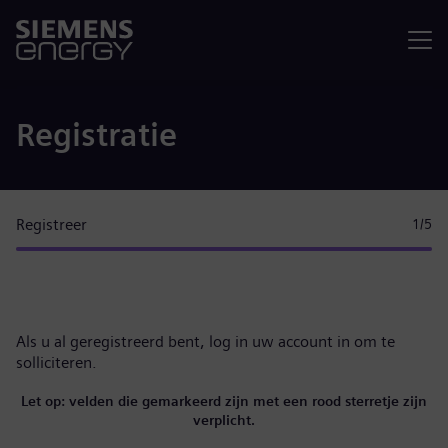
Menu
Registratie
Registreer
1
/5
Als u al geregistreerd bent,
log in uw account in
om te
solliciteren.
Let op: velden die gemarkeerd zijn met een rood sterretje zijn
verplicht.