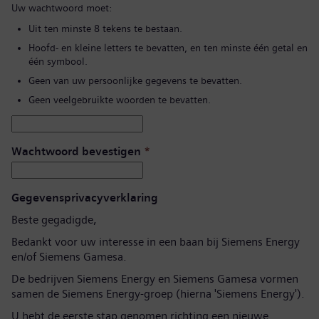
Uw wachtwoord moet:
Uit ten minste 8 tekens te bestaan.
Hoofd- en kleine letters te bevatten, en ten minste één getal en
één symbool.
Geen van uw persoonlijke gegevens te bevatten.
Geen veelgebruikte woorden te bevatten.
Wachtwoord bevestigen
*
Gegevensprivacyverklaring
Beste gegadigde,
Bedankt voor uw interesse in een baan bij Siemens Energy
en/of Siemens Gamesa.
De bedrijven Siemens Energy en Siemens Gamesa vormen
samen de Siemens Energy-groep (hierna 'Siemens Energy').
U hebt de eerste stap genomen richting een nieuwe