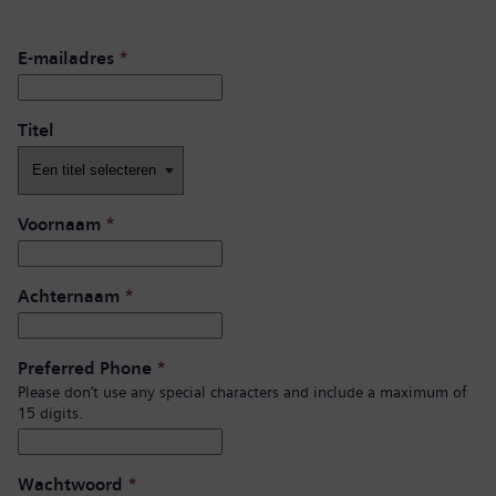
E-mailadres
*
Titel
Voornaam
*
Achternaam
*
Preferred Phone
*
Please don’t use any special characters and include a maximum of
15 digits.
Wachtwoord
*