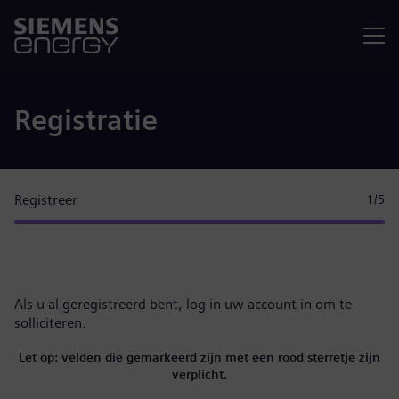
Menu
Registratie
Registreer
1
/5
Als u al geregistreerd bent,
log in uw account in
om te
solliciteren.
Let op: velden die gemarkeerd zijn met een rood sterretje zijn
verplicht.