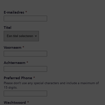
E-mailadres
*
Titel
Voornaam
*
Achternaam
*
Preferred Phone
*
Please don’t use any special characters and include a maximum of
15 digits.
Wachtwoord
*