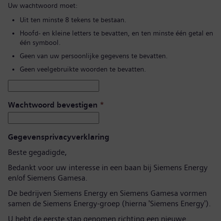
Uw wachtwoord moet:
Uit ten minste 8 tekens te bestaan.
Hoofd- en kleine letters te bevatten, en ten minste één getal en
één symbool.
Geen van uw persoonlijke gegevens te bevatten.
Geen veelgebruikte woorden te bevatten.
Wachtwoord bevestigen
*
Gegevensprivacyverklaring
Beste gegadigde,
Bedankt voor uw interesse in een baan bij Siemens Energy
en/of Siemens Gamesa.
De bedrijven Siemens Energy en Siemens Gamesa vormen
samen de Siemens Energy-groep (hierna 'Siemens Energy').
U hebt de eerste stap genomen richting een nieuwe