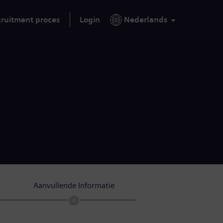
ruitment proces
Login
Nederlands
Aanvullende Informatie
4