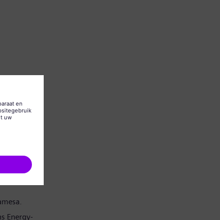
Gamesa.
s Energy-