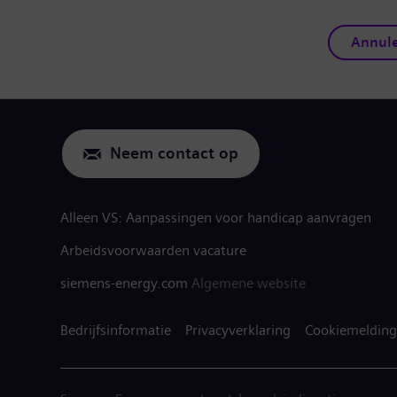
Annul
Neem contact op
Alleen VS: Aanpassingen voor handicap aanvragen
Arbeidsvoorwaarden vacature
siemens-energy.com
Algemene website
Bedrijfsinformatie
Privacyverklaring
Cookiemelding