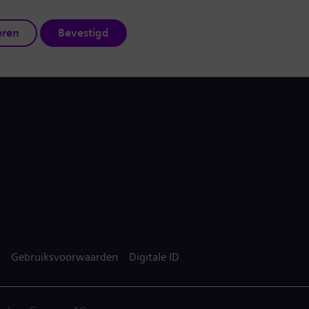
eren
Bevestigd
Gebruiksvoorwaarden
Digitale ID