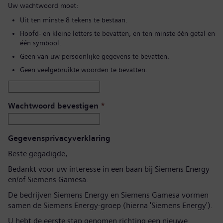
Uw wachtwoord moet:
Uit ten minste 8 tekens te bestaan.
Hoofd- en kleine letters te bevatten, en ten minste één getal en
één symbool.
Geen van uw persoonlijke gegevens te bevatten.
Geen veelgebruikte woorden te bevatten.
Wachtwoord bevestigen
*
Gegevensprivacyverklaring
Beste gegadigde,
Bedankt voor uw interesse in een baan bij Siemens Energy
en/of Siemens Gamesa.
De bedrijven Siemens Energy en Siemens Gamesa vormen
samen de Siemens Energy-groep (hierna 'Siemens Energy').
U hebt de eerste stap genomen richting een nieuwe