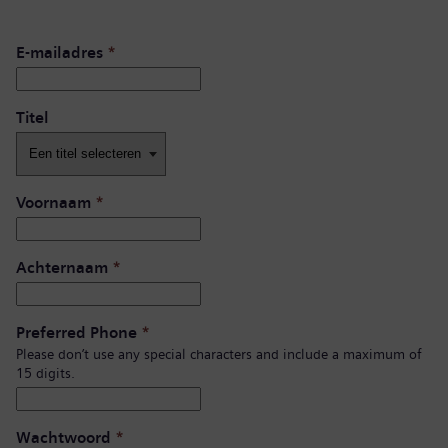
E-mailadres
*
Titel
Voornaam
*
Achternaam
*
Preferred Phone
*
Please don’t use any special characters and include a maximum of
15 digits.
Wachtwoord
*