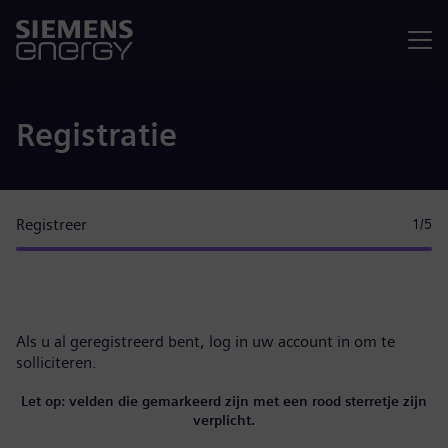
Menu
Registratie
Registreer
1
/5
Als u al geregistreerd bent,
log in uw account in
om te
solliciteren.
Let op: velden die gemarkeerd zijn met een rood sterretje zijn
verplicht.