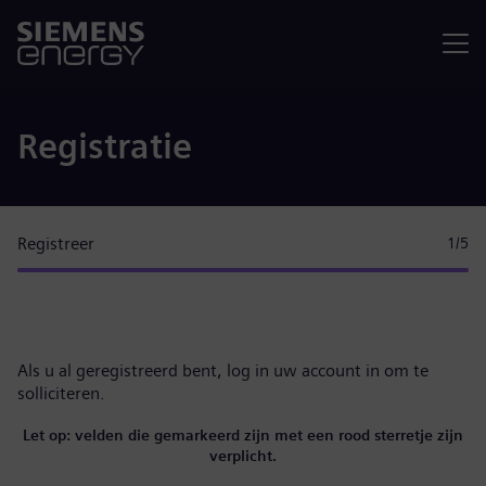
Menu
Registratie
Registreer
1
/5
Als u al geregistreerd bent,
log in uw account in
om te
solliciteren.
Let op: velden die gemarkeerd zijn met een rood sterretje zijn
verplicht.