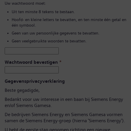
Uw wachtwoord moet:
Uit ten minste 8 tekens te bestaan.
Hoofd- en kleine letters te bevatten, en ten minste één getal en
één symbool.
Geen van uw persoonlijke gegevens te bevatten.
Geen veelgebruikte woorden te bevatten.
Wachtwoord bevestigen
*
Gegevensprivacyverklaring
Beste gegadigde,
Bedankt voor uw interesse in een baan bij Siemens Energy
en/of Siemens Gamesa.
De bedrijven Siemens Energy en Siemens Gamesa vormen
samen de Siemens Energy-groep (hierna 'Siemens Energy').
U hebt de eerste stap genomen richting een nieuwe