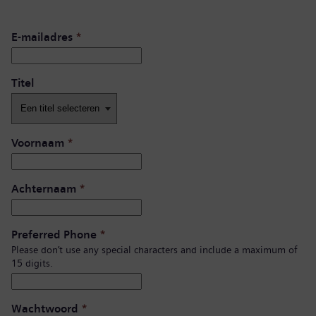
E-mailadres
*
Titel
Voornaam
*
Achternaam
*
Preferred Phone
*
Please don’t use any special characters and include a maximum of
15 digits.
Wachtwoord
*