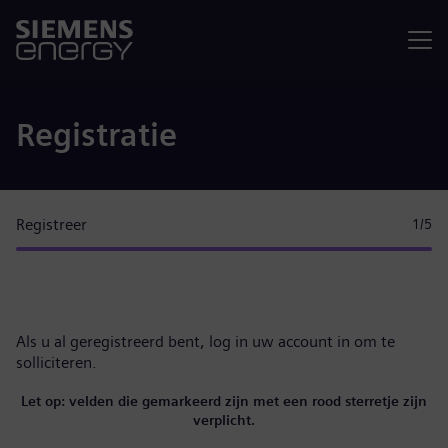
Menu
Registratie
Registreer
1
/5
Als u al geregistreerd bent,
log in uw account in
om te
solliciteren.
Let op: velden die gemarkeerd zijn met een rood sterretje zijn
verplicht.