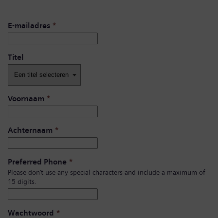
E-mailadres
*
Titel
Voornaam
*
Achternaam
*
Preferred Phone
*
Please don’t use any special characters and include a maximum of
15 digits.
Wachtwoord
*