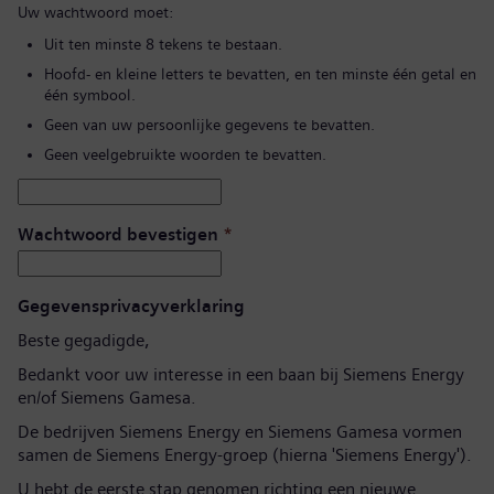
Uw wachtwoord moet:
Uit ten minste 8 tekens te bestaan.
Hoofd- en kleine letters te bevatten, en ten minste één getal en
één symbool.
Geen van uw persoonlijke gegevens te bevatten.
Geen veelgebruikte woorden te bevatten.
Wachtwoord bevestigen
*
Gegevensprivacyverklaring
Beste gegadigde,
Bedankt voor uw interesse in een baan bij Siemens Energy
en/of Siemens Gamesa.
De bedrijven Siemens Energy en Siemens Gamesa vormen
samen de Siemens Energy-groep (hierna 'Siemens Energy').
U hebt de eerste stap genomen richting een nieuwe