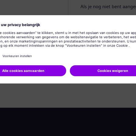
Als je nog niet bent aang
Profiel aanmaken