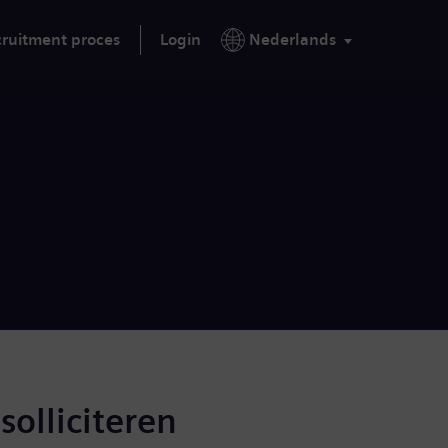
ruitment proces
Login
Nederlands
solliciteren