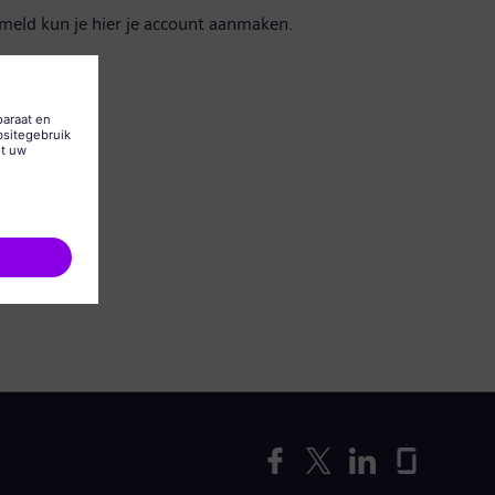
emeld kun je hier je account aanmaken.