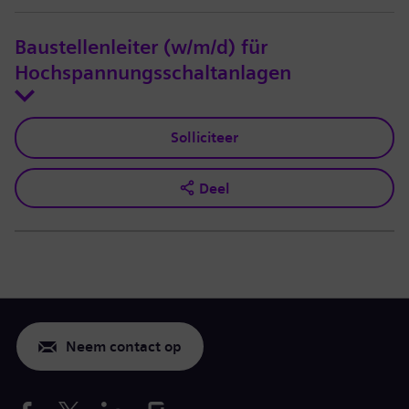
Baustellenleiter (w/m/d) für
Hochspannungsschaltanlagen
Solliciteer
Deel
Neem contact op