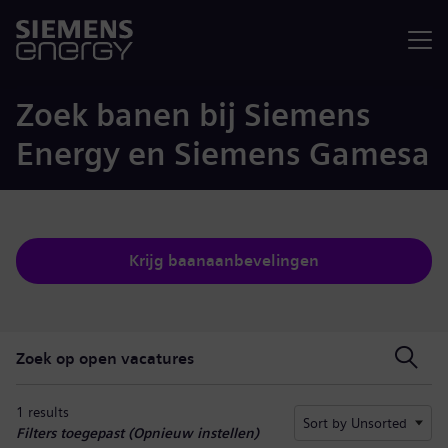
Menu
Zoek banen bij Siemens
Energy en Siemens Gamesa
Krijg baanaanbevelingen
Zoek op open vacatures
Zoek op open vacatures
1 results
Sort by Unsorted
Filters toegepast (
Opnieuw instellen
)