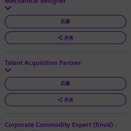
Mechanical designer
応募
共有
Talent Acquisition Partner
応募
共有
Corporate Commodity Expert (f/m/d) -