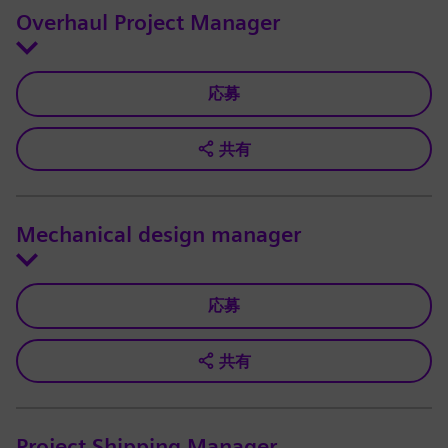
Overhaul Project Manager
応募
共有
Mechanical design manager
応募
共有
Project Shipping Manager