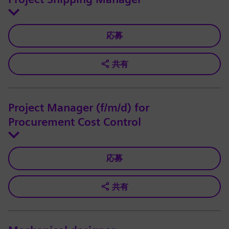
応募
共有
Project Manager (f/m/d) for
Procurement Cost Control
応募
共有