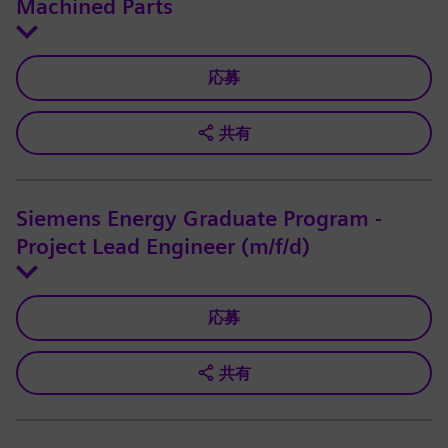
Machined Parts
応募
共有
Siemens Energy Graduate Program -
Project Lead Engineer (m/f/d)
応募
共有