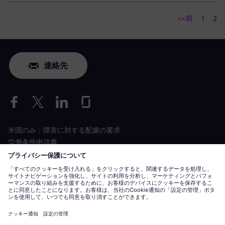
<<前
1
2
連絡先
米国のみ：障害に対する配慮の要求
労働条件申請書
siemens-energy.com
グローバルウェブサイト
企業情報
プライバシーに関する通知
クッキーに関する通知
利用規約
デジ