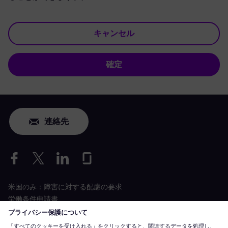
キャンセル
確定
連絡先
米国のみ：障害に対する配慮の要求
労働条件申請書
siemens-energy.com
グローバルウェブサイト