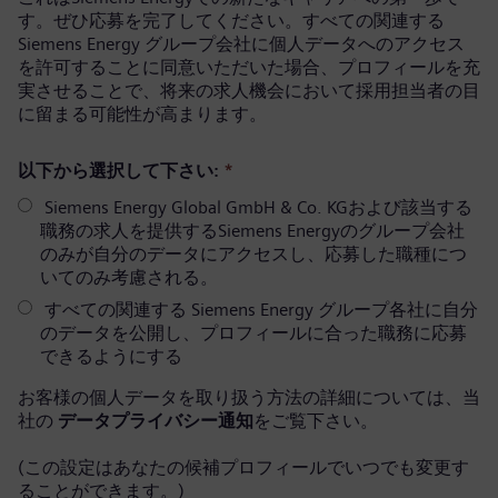
す。ぜひ応募を完了してください。すべての関連する
Siemens Energy グループ会社に個人データへのアクセス
を許可することに同意いただいた場合、プロフィールを充
実させることで、将来の求人機会において採用担当者の目
に留まる可能性が高まります。
以下から選択して下さい:
*
Siemens Energy Global GmbH & Co. KGおよび該当する
職務の求人を提供するSiemens Energyのグループ会社
のみが自分のデータにアクセスし、応募した職種につ
いてのみ考慮される。
すべての関連する Siemens Energy グループ各社に自分
のデータを公開し、プロフィールに合った職務に応募
できるようにする
お客様の個人データを取り扱う方法の詳細については、当
社の
データプライバシー通知
をご覧下さい。
(この設定はあなたの候補プロフィールでいつでも変更す
ることができます。)