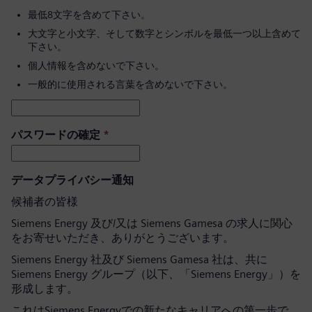
最低8文字を含めて下さい。
大文字と小文字、そして数字とシンボルを最低一つ以上含めて
下さい。
個人情報を含めないで下さい。
一般的に使用される言葉を含めないで下さい。
パスワードの確定
*
データプライバシー通知
候補者の皆様
Siemens Energy 及び/又は Siemens Gamesa の求人に関心
をお寄せいただき、ありがとうございます。
Siemens Energy 社及び Siemens Gamesa 社は、共に
Siemens Energy グループ（以下、「Siemens Energy」）を
形成します。
これはSiemens Energyでの新たなキャリアへの第一歩で