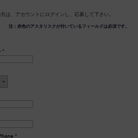
の方は、
アカウントにログイン
し、応募して下さい。
注：赤色のアスタリスクが付いているフィールドは必須です。
ル
*
 Phone
*