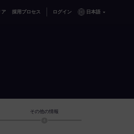
リア
採用プロセス
ログイン
日本語
その他の情報
4