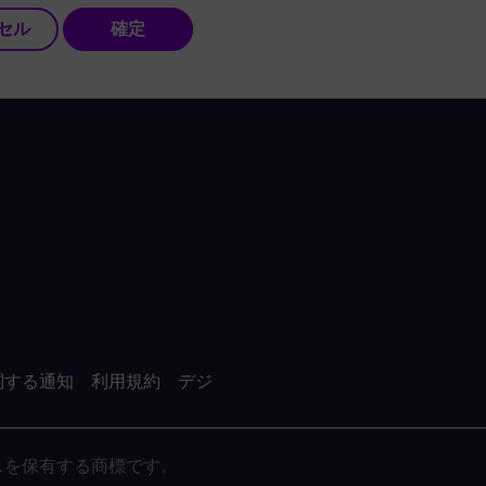
セル
確定
関する通知
利用規約
デジ
がライセンスを保有する商標です。