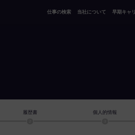
仕事の検索
当社について
早期キャ
履歴書
個人的情報
2
3