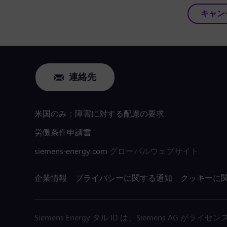
キャン
連絡先
米国のみ：障害に対する配慮の要求
労働条件申請書
siemens-energy.com
グローバルウェブサイト
企業情報
プライバシーに関する通知
クッキーに
Siemens Energy タル ID は、Siemens AG 