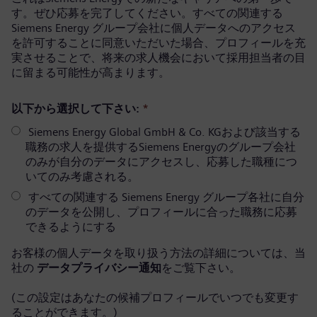
す。ぜひ応募を完了してください。すべての関連する
Siemens Energy グループ会社に個人データへのアクセス
を許可することに同意いただいた場合、プロフィールを充
実させることで、将来の求人機会において採用担当者の目
に留まる可能性が高まります。
以下から選択して下さい:
*
Siemens Energy Global GmbH & Co. KGおよび該当する
職務の求人を提供するSiemens Energyのグループ会社
のみが自分のデータにアクセスし、応募した職種につ
いてのみ考慮される。
すべての関連する Siemens Energy グループ各社に自分
のデータを公開し、プロフィールに合った職務に応募
できるようにする
お客様の個人データを取り扱う方法の詳細については、当
社の
データプライバシー通知
をご覧下さい。
(この設定はあなたの候補プロフィールでいつでも変更す
ることができます。)