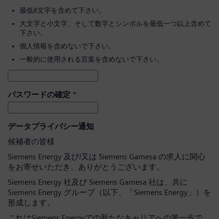
最低8文字を含めて下さい。
大文字と小文字、そして数字とシンボルを最低一つ以上含めて
下さい。
個人情報を含めないで下さい。
一般的に使用される言葉を含めないで下さい。
パスワードの確定
*
データプライバシー通知
候補者の皆様
Siemens Energy 及び/又は Siemens Gamesa の求人に関心
をお寄せいただき、ありがとうございます。
Siemens Energy 社及び Siemens Gamesa 社は、共に
Siemens Energy グループ（以下、「Siemens Energy」）を
形成します。
これはSiemens Energyでの新たなキャリアへの第一歩で