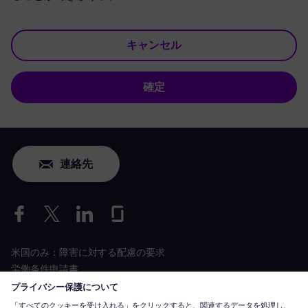
キャンセル
確定
連絡先
米国のみ：障害に対する配慮の要求
労働条件申請書
siemens-energy.com
グローバルウェブサイト