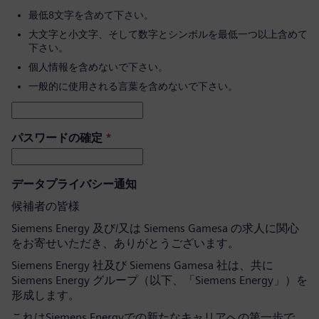
最低8文字を含めて下さい。
大文字と小文字、そして数字とシンボルを最低一つ以上含めて
下さい。
個人情報を含めないで下さい。
一般的に使用される言葉を含めないで下さい。
パスワードの確定
*
データプライバシー通知
候補者の皆様
Siemens Energy 及び/又は Siemens Gamesa の求人に関心
をお寄せいただき、ありがとうございます。
Siemens Energy 社及び Siemens Gamesa 社は、共に
Siemens Energy グループ（以下、「Siemens Energy」）を
形成します。
これはSiemens Energyでの新たなキャリアへの第一歩で