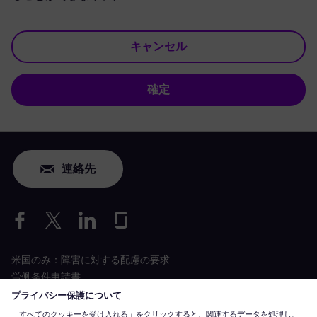
キャンセル
確定
連絡先
米国のみ：障害に対する配慮の要求
労働条件申請書
siemens-energy.com
グローバルウェブサイト