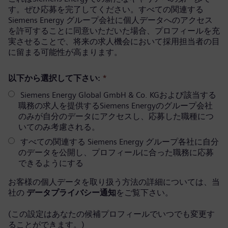
す。ぜひ応募を完了してください。すべての関連する
Siemens Energy グループ会社に個人データへのアクセス
を許可することに同意いただいた場合、プロフィールを充
実させることで、将来の求人機会において採用担当者の目
に留まる可能性が高まります。
以下から選択して下さい:
*
Siemens Energy Global GmbH & Co. KGおよび該当する
職務の求人を提供するSiemens Energyのグループ会社
のみが自分のデータにアクセスし、応募した職種につ
いてのみ考慮される。
すべての関連する Siemens Energy グループ各社に自分
のデータを公開し、プロフィールに合った職務に応募
できるようにする
お客様の個人データを取り扱う方法の詳細については、当
社の
データプライバシー通知
をご覧下さい。
(この設定はあなたの候補プロフィールでいつでも変更す
ることができます。)