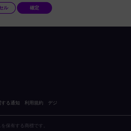
セル
確定
関する通知
利用規約
デジ
がライセンスを保有する商標です。