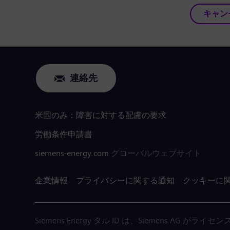
キャン
連絡先
米国のみ：障害に対する配慮の要求
労働条件申請書
siemens-energy.com
グローバルウェブサイト
企業情報
プライバシーに関する通知
クッキーに
Siemens Energy タル ID は、Siemens AG 