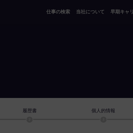
仕事の検索
当社について
早期キャ
履歴書
個人的情報
2
3