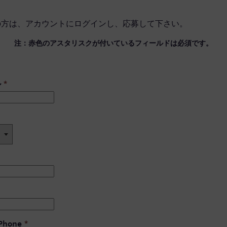
の方は、
アカウントにログイン
し、応募して下さい。
注：赤色のアスタリスクが付いているフィールドは必須です。
ル
*
 Phone
*