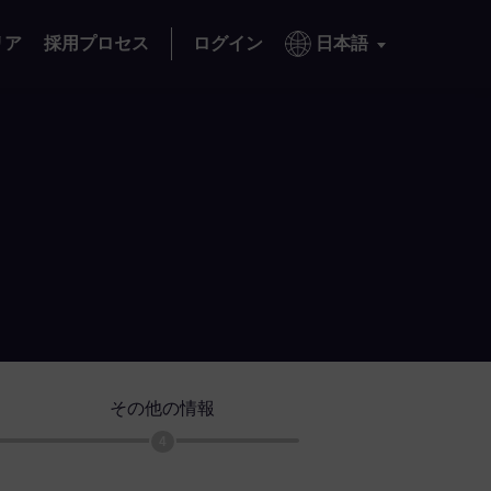
リア
採用プロセス
ログイン
日本語
その他の情報
4