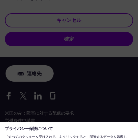
キャンセル
確定
連絡先
米国のみ：障害に対する配慮の要求
労働条件申請書
siemens-energy.com
グローバルウェブサイト