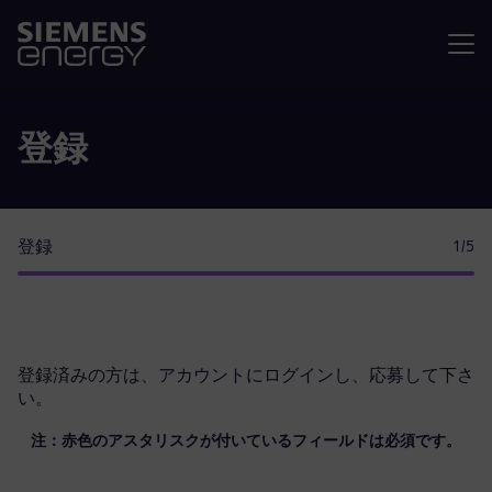
メニュ
登録
登録
1
/5
登録済みの方は、
アカウントにログイン
し、応募して下さ
い。
注：赤色のアスタリスクが付いているフィールドは必須です。