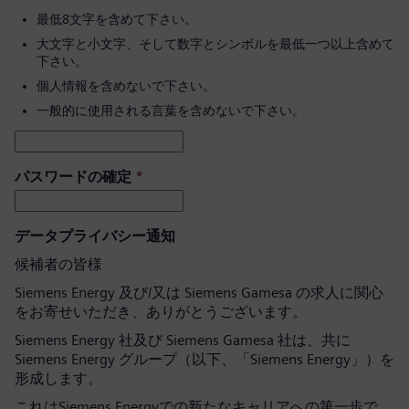
最低8文字を含めて下さい。
大文字と小文字、そして数字とシンボルを最低一つ以上含めて
下さい。
個人情報を含めないで下さい。
一般的に使用される言葉を含めないで下さい。
パスワードの確定
*
データプライバシー通知
候補者の皆様
Siemens Energy 及び/又は Siemens Gamesa の求人に関心
をお寄せいただき、ありがとうございます。
Siemens Energy 社及び Siemens Gamesa 社は、共に
Siemens Energy グループ（以下、「Siemens Energy」）を
形成します。
これはSiemens Energyでの新たなキャリアへの第一歩で