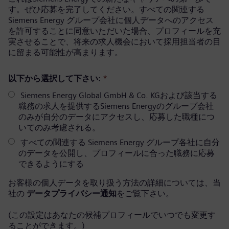
す。ぜひ応募を完了してください。すべての関連する
Siemens Energy グループ会社に個人データへのアクセス
を許可することに同意いただいた場合、プロフィールを充
実させることで、将来の求人機会において採用担当者の目
に留まる可能性が高まります。
以下から選択して下さい:
*
Siemens Energy Global GmbH & Co. KGおよび該当する
職務の求人を提供するSiemens Energyのグループ会社
のみが自分のデータにアクセスし、応募した職種につ
いてのみ考慮される。
すべての関連する Siemens Energy グループ各社に自分
のデータを公開し、プロフィールに合った職務に応募
できるようにする
お客様の個人データを取り扱う方法の詳細については、当
社の
データプライバシー通知
をご覧下さい。
(この設定はあなたの候補プロフィールでいつでも変更す
ることができます。)