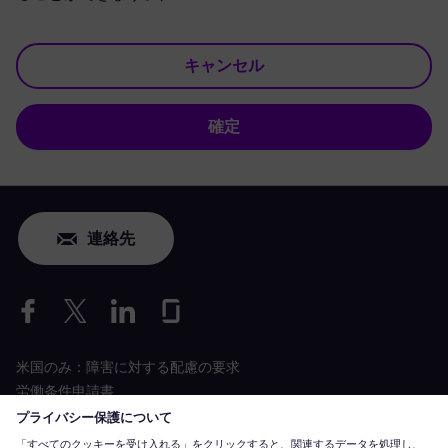
キャンセル
確定
連絡先
米国のみ：障害に対する配慮の要求
労働条件申請書
siemens-energy.com
グローバルウェブサイト