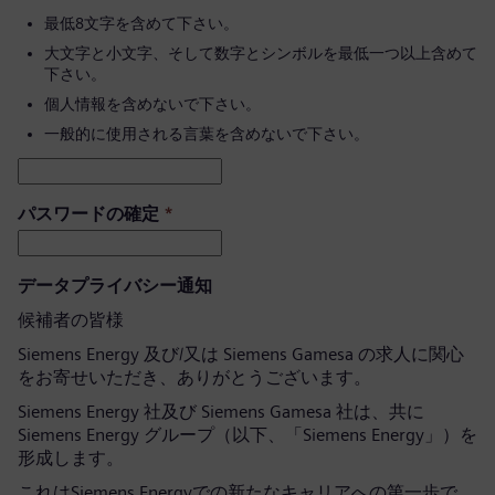
最低8文字を含めて下さい。
大文字と小文字、そして数字とシンボルを最低一つ以上含めて
下さい。
個人情報を含めないで下さい。
一般的に使用される言葉を含めないで下さい。
パスワードの確定
*
データプライバシー通知
候補者の皆様
Siemens Energy 及び/又は Siemens Gamesa の求人に関心
をお寄せいただき、ありがとうございます。
Siemens Energy 社及び Siemens Gamesa 社は、共に
Siemens Energy グループ（以下、「Siemens Energy」）を
形成します。
これはSiemens Energyでの新たなキャリアへの第一歩で