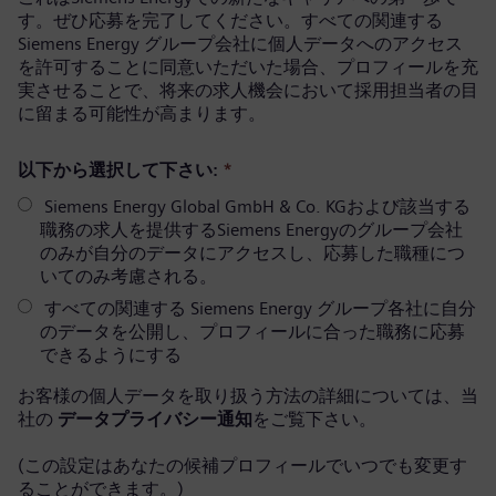
す。ぜひ応募を完了してください。すべての関連する
Siemens Energy グループ会社に個人データへのアクセス
を許可することに同意いただいた場合、プロフィールを充
実させることで、将来の求人機会において採用担当者の目
に留まる可能性が高まります。
以下から選択して下さい:
*
Siemens Energy Global GmbH & Co. KGおよび該当する
職務の求人を提供するSiemens Energyのグループ会社
のみが自分のデータにアクセスし、応募した職種につ
いてのみ考慮される。
すべての関連する Siemens Energy グループ各社に自分
のデータを公開し、プロフィールに合った職務に応募
できるようにする
お客様の個人データを取り扱う方法の詳細については、当
社の
データプライバシー通知
をご覧下さい。
(この設定はあなたの候補プロフィールでいつでも変更す
ることができます。)