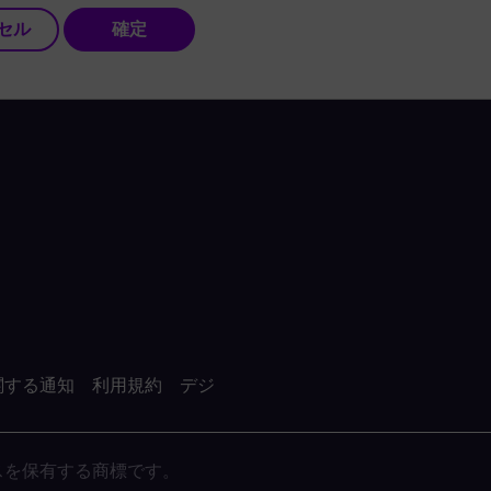
セル
確定
関する通知
利用規約
デジ
がライセンスを保有する商標です。