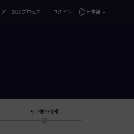
リア
採用プロセス
ログイン
日本語
その他の情報
4