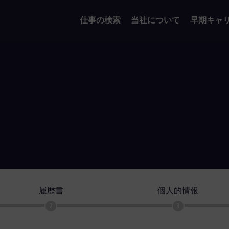
仕事の検索
当社について
早期キャ
履歴書
個人的情報
2
3