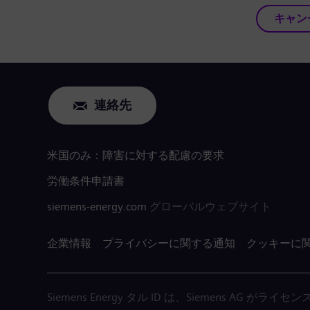
キャン
連絡先
米国のみ：障害に対する配慮の要求
労働条件申請書
siemens-energy.com
グローバルウェブサイト
企業情報
プライバシーに関する通知
クッキーに
Siemens Energy タル ID は、Siemens AG 