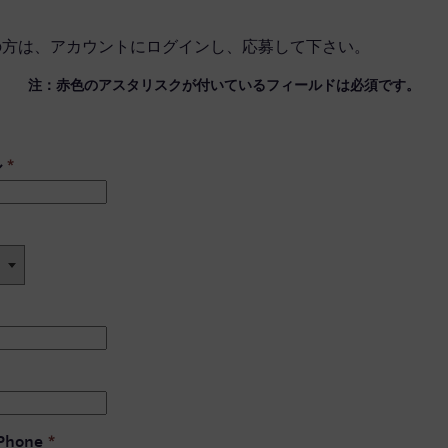
の方は、
アカウントにログイン
し、応募して下さい。
注：赤色のアスタリスクが付いているフィールドは必須です。
ル
*
 Phone
*