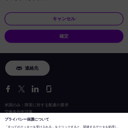
キャンセル
確定
連絡先
米国のみ：障害に対する配慮の要求
労働条件申請書
siemens-energy.com
グローバルウェブサイト