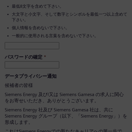
最低8文字を含めて下さい。
大文字と小文字、そして数字とシンボルを最低一つ以上含めて
下さい。
個人情報を含めないで下さい。
一般的に使用される言葉を含めないで下さい。
パスワードの確定
*
データプライバシー通知
候補者の皆様
Siemens Energy 及び/又は Siemens Gamesa の求人に関心
をお寄せいただき、ありがとうございます。
Siemens Energy 社及び Siemens Gamesa 社は、共に
Siemens Energy グループ（以下、「Siemens Energy」）を
形成します。
これはSiemens Energyでの新たなキャリアへの第一歩で