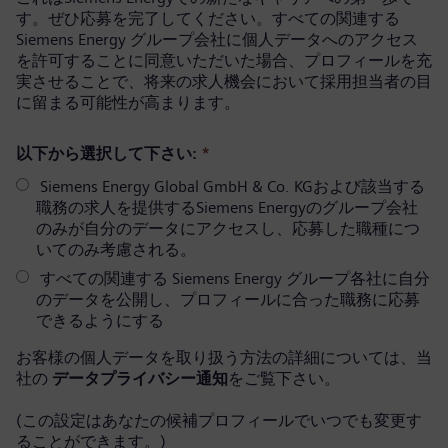
す。ぜひ応募を完了してください。すべての関連する
Siemens Energy グループ会社に個人データへのアクセス
を許可することに同意いただいた場合、プロフィールを充
実させることで、将来の求人機会において採用担当者の目
に留まる可能性が高まります。
以下から選択して下さい:
*
Siemens Energy Global GmbH & Co. KGおよび該当する
職務の求人を提供するSiemens Energyのグループ会社
のみが自分のデータにアクセスし、応募した職種につ
いてのみ考慮される。
すべての関連する Siemens Energy グループ各社に自分
のデータを公開し、プロフィールに合った職務に応募
できるようにする
お客様の個人データを取り扱う方法の詳細については、当
社の
データプライバシー通知
をご覧下さい。
(この設定はあなたの候補プロフィールでいつでも変更す
ることができます。)