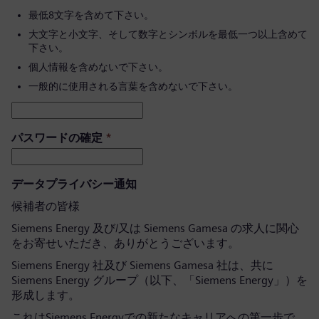
最低8文字を含めて下さい。
大文字と小文字、そして数字とシンボルを最低一つ以上含めて
下さい。
個人情報を含めないで下さい。
一般的に使用される言葉を含めないで下さい。
パスワードの確定
*
データプライバシー通知
候補者の皆様
Siemens Energy 及び/又は Siemens Gamesa の求人に関心
をお寄せいただき、ありがとうございます。
Siemens Energy 社及び Siemens Gamesa 社は、共に
Siemens Energy グループ（以下、「Siemens Energy」）を
形成します。
これはSiemens Energyでの新たなキャリアへの第一歩で