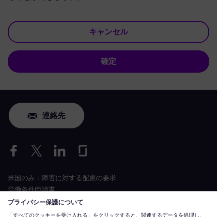
キャンセル
確定
連絡先
米国のみ：障害に対する配慮の要求
労働条件申請書
siemens-energy.com
グローバルウェブサイト