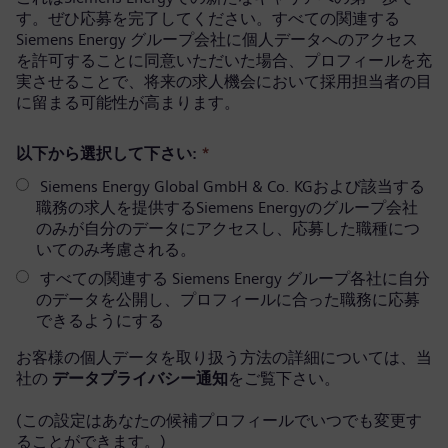
す。ぜひ応募を完了してください。すべての関連する
Siemens Energy グループ会社に個人データへのアクセス
を許可することに同意いただいた場合、プロフィールを充
実させることで、将来の求人機会において採用担当者の目
に留まる可能性が高まります。
以下から選択して下さい:
*
Siemens Energy Global GmbH & Co. KGおよび該当する
職務の求人を提供するSiemens Energyのグループ会社
のみが自分のデータにアクセスし、応募した職種につ
いてのみ考慮される。
すべての関連する Siemens Energy グループ各社に自分
のデータを公開し、プロフィールに合った職務に応募
できるようにする
お客様の個人データを取り扱う方法の詳細については、当
社の
データプライバシー通知
をご覧下さい。
(この設定はあなたの候補プロフィールでいつでも変更す
ることができます。)