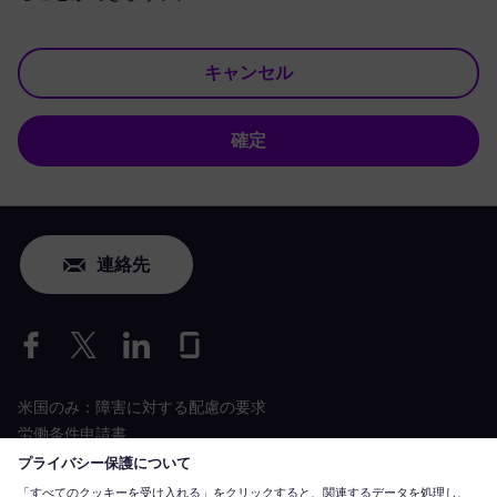
キャンセル
確定
連絡先
米国のみ：障害に対する配慮の要求
労働条件申請書
siemens-energy.com
グローバルウェブサイト