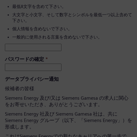
最低8文字を含めて下さい。
大文字と小文字、そして数字とシンボルを最低一つ以上含めて
下さい。
個人情報を含めないで下さい。
一般的に使用される言葉を含めないで下さい。
パスワードの確定
*
データプライバシー通知
候補者の皆様
Siemens Energy 及び/又は Siemens Gamesa の求人に関心
をお寄せいただき、ありがとうございます。
Siemens Energy 社及び Siemens Gamesa 社は、共に
Siemens Energy グループ（以下、「Siemens Energy」）を
形成します。
これはSiemens Energyでの新たなキャリアへの第一歩で