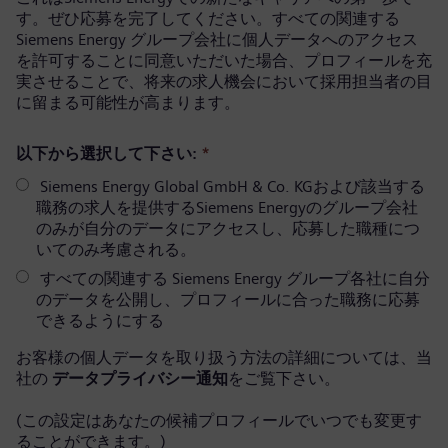
す。ぜひ応募を完了してください。すべての関連する
Siemens Energy グループ会社に個人データへのアクセス
を許可することに同意いただいた場合、プロフィールを充
実させることで、将来の求人機会において採用担当者の目
に留まる可能性が高まります。
以下から選択して下さい:
*
Siemens Energy Global GmbH & Co. KGおよび該当する
職務の求人を提供するSiemens Energyのグループ会社
のみが自分のデータにアクセスし、応募した職種につ
いてのみ考慮される。
すべての関連する Siemens Energy グループ各社に自分
のデータを公開し、プロフィールに合った職務に応募
できるようにする
お客様の個人データを取り扱う方法の詳細については、当
社の
データプライバシー通知
をご覧下さい。
(この設定はあなたの候補プロフィールでいつでも変更す
ることができます。)