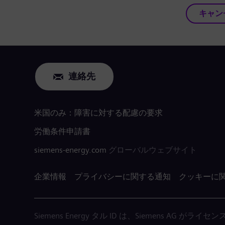
キャン
連絡先
米国のみ：障害に対する配慮の要求
労働条件申請書
siemens-energy.com
グローバルウェブサイト
企業情報
プライバシーに関する通知
クッキーに
Siemens Energy タル ID は、Siemens AG 