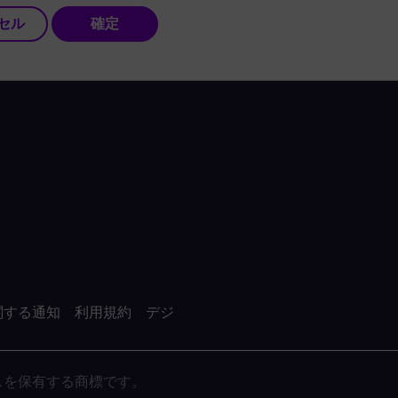
セル
確定
関する通知
利用規約
デジ
がライセンスを保有する商標です。