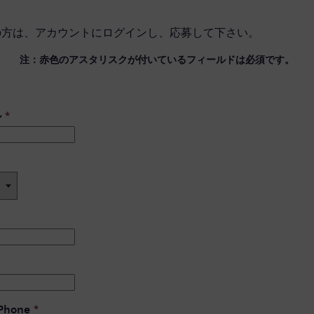
の方は、
アカウントにログイン
し、応募して下さい。
注：赤色のアスタリスクが付いているフィールドは必須です。
ル
*
 Phone
*