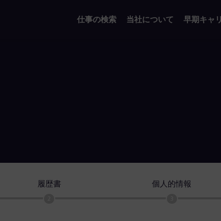
仕事の検索
当社について
早期キャ
履歴書
個人的情報
2
3