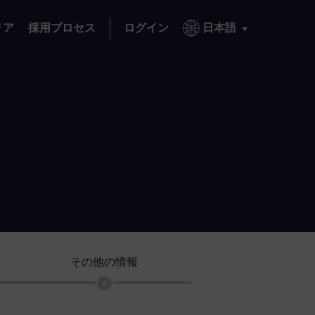
リア
採用プロセス
ログイン
日本語
その他の情報
4