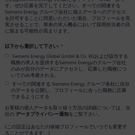
す。ぜひ応募を完了してください。すべての関連する
Siemens Energy グループ会社に個人データへのアクセス
を許可することに同意いただいた場合、プロフィールを充
実させることで、将来の求人機会において採用担当者の目
に留まる可能性が高まります。
以下から選択して下さい:
*
Siemens Energy Global GmbH & Co. KGおよび該当する
職務の求人を提供するSiemens Energyのグループ会社
のみが自分のデータにアクセスし、応募した職種につ
いてのみ考慮される。
すべての関連する Siemens Energy グループ各社に自分
のデータを公開し、プロフィールに合った職務に応募
できるようにする
お客様の個人データを取り扱う方法の詳細については、当
社の
データプライバシー通知
をご覧下さい。
(この設定はあなたの候補プロフィールでいつでも変更す
ることができます。)