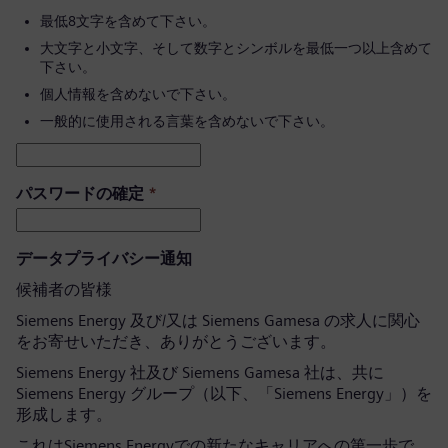
最低8文字を含めて下さい。
大文字と小文字、そして数字とシンボルを最低一つ以上含めて
下さい。
個人情報を含めないで下さい。
一般的に使用される言葉を含めないで下さい。
パスワードの確定
*
データプライバシー通知
候補者の皆様
Siemens Energy 及び/又は Siemens Gamesa の求人に関心
をお寄せいただき、ありがとうございます。
Siemens Energy 社及び Siemens Gamesa 社は、共に
Siemens Energy グループ（以下、「Siemens Energy」）を
形成します。
これはSiemens Energyでの新たなキャリアへの第一歩で