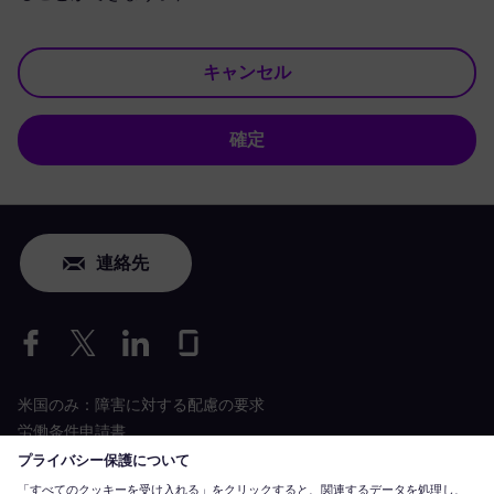
キャンセル
確定
連絡先
米国のみ：障害に対する配慮の要求
労働条件申請書
siemens-energy.com
グローバルウェブサイト