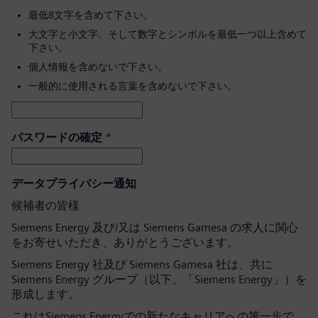
最低8文字を含めて下さい。
大文字と小文字、そして数字とシンボルを最低一つ以上含めて
下さい。
個人情報を含めないで下さい。
一般的に使用される言葉を含めないで下さい。
パスワードの確定
*
データプライバシー通知
候補者の皆様
Siemens Energy 及び/又は Siemens Gamesa の求人に関心
をお寄せいただき、ありがとうございます。
Siemens Energy 社及び Siemens Gamesa 社は、共に
Siemens Energy グループ（以下、「Siemens Energy」）を
形成します。
これはSiemens Energyでの新たなキャリアへの第一歩で