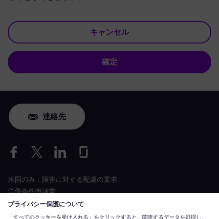
キャンセル
確定
連絡先
米国のみ：障害に対する配慮の要求
労働条件申請書
siemens-energy.com
グローバルウェブサイト