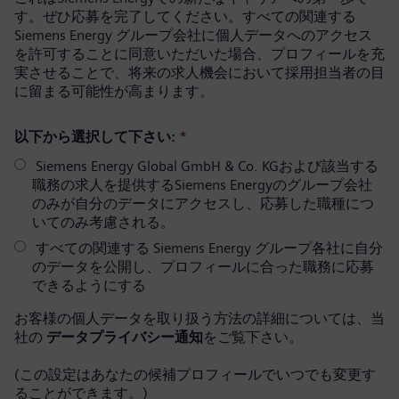
す。ぜひ応募を完了してください。すべての関連する
Siemens Energy グループ会社に個人データへのアクセス
を許可することに同意いただいた場合、プロフィールを充
実させることで、将来の求人機会において採用担当者の目
に留まる可能性が高まります。
以下から選択して下さい:
*
Siemens Energy Global GmbH & Co. KGおよび該当する
職務の求人を提供するSiemens Energyのグループ会社
のみが自分のデータにアクセスし、応募した職種につ
いてのみ考慮される。
すべての関連する Siemens Energy グループ各社に自分
のデータを公開し、プロフィールに合った職務に応募
できるようにする
お客様の個人データを取り扱う方法の詳細については、当
社の
データプライバシー通知
をご覧下さい。
(この設定はあなたの候補プロフィールでいつでも変更す
ることができます。)