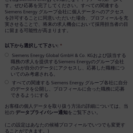
す。ぜひ応募を完了してください。すべての関連する
Siemens Energy グループ会社に個人データへのアクセス
を許可することに同意いただいた場合、プロフィールを充
実させることで、将来の求人機会において採用担当者の目
に留まる可能性が高まります。
以下から選択して下さい:
*
Siemens Energy Global GmbH & Co. KGおよび該当する
職務の求人を提供するSiemens Energyのグループ会社
のみが自分のデータにアクセスし、応募した職種につ
いてのみ考慮される。
すべての関連する Siemens Energy グループ各社に自分
のデータを公開し、プロフィールに合った職務に応募
できるようにする
お客様の個人データを取り扱う方法の詳細については、当
社の
データプライバシー通知
をご覧下さい。
(この設定はあなたの候補プロフィールでいつでも変更す
ることができます。)