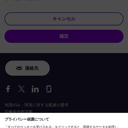
キャンセル
確定
連絡先
米国のみ：障害に対する配慮の要求
労働条件申請書
siemens-energy.com
グローバルウェブサイト