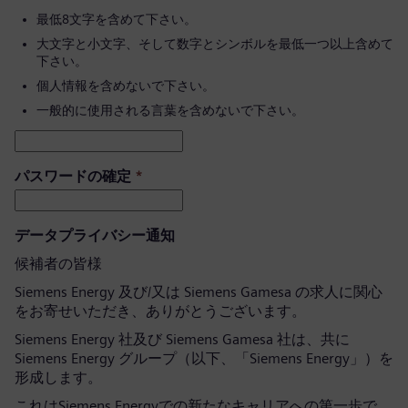
最低8文字を含めて下さい。
大文字と小文字、そして数字とシンボルを最低一つ以上含めて
下さい。
個人情報を含めないで下さい。
一般的に使用される言葉を含めないで下さい。
パスワードの確定
*
データプライバシー通知
候補者の皆様
Siemens Energy 及び/又は Siemens Gamesa の求人に関心
をお寄せいただき、ありがとうございます。
Siemens Energy 社及び Siemens Gamesa 社は、共に
Siemens Energy グループ（以下、「Siemens Energy」）を
形成します。
これはSiemens Energyでの新たなキャリアへの第一歩で