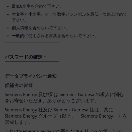
最低8文字を含めて下さい。
大文字と小文字、そして数字とシンボルを最低一つ以上含めて
下さい。
個人情報を含めないで下さい。
一般的に使用される言葉を含めないで下さい。
パスワードの確定
*
データプライバシー通知
候補者の皆様
Siemens Energy 及び/又は Siemens Gamesa の求人に関心
をお寄せいただき、ありがとうございます。
Siemens Energy 社及び Siemens Gamesa 社は、共に
Siemens Energy グループ（以下、「Siemens Energy」）を
形成します。
これはSiemens Energyでの新たなキャリアへの第一歩で