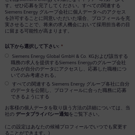
す。ぜひ応募を完了してください。すべての関連する
Siemens Energy グループ会社に個人データへのアクセス
を許可することに同意いただいた場合、プロフィールを充
実させることで、将来の求人機会において採用担当者の目
に留まる可能性が高まります。
以下から選択して下さい:
*
Siemens Energy Global GmbH & Co. KGおよび該当する
職務の求人を提供するSiemens Energyのグループ会社
のみが自分のデータにアクセスし、応募した職種につ
いてのみ考慮される。
すべての関連する Siemens Energy グループ各社に自分
のデータを公開し、プロフィールに合った職務に応募
できるようにする
お客様の個人データを取り扱う方法の詳細については、当
社の
データプライバシー通知
をご覧下さい。
(この設定はあなたの候補プロフィールでいつでも変更す
ることができます。)