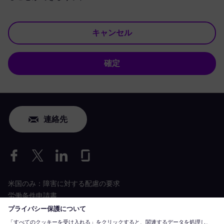
キャンセル
確定
連絡先
米国のみ：障害に対する配慮の要求
労働条件申請書
siemens-energy.com
グローバルウェブサイト