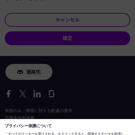
キャンセル
確定
連絡先
米国のみ：障害に対する配慮の要求
労働条件申請書
siemens-energy.com
グローバルウェブサイト