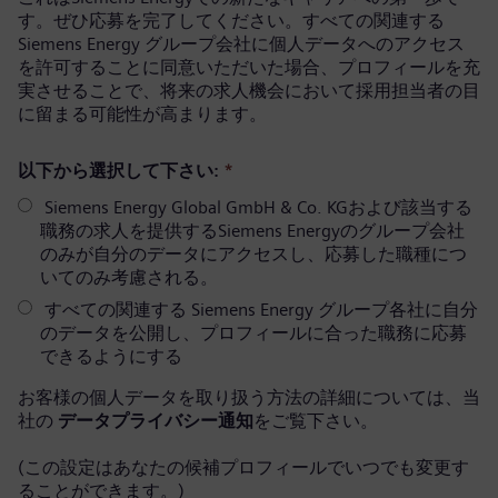
す。ぜひ応募を完了してください。すべての関連する
Siemens Energy グループ会社に個人データへのアクセス
を許可することに同意いただいた場合、プロフィールを充
実させることで、将来の求人機会において採用担当者の目
に留まる可能性が高まります。
以下から選択して下さい:
*
Siemens Energy Global GmbH & Co. KGおよび該当する
職務の求人を提供するSiemens Energyのグループ会社
のみが自分のデータにアクセスし、応募した職種につ
いてのみ考慮される。
すべての関連する Siemens Energy グループ各社に自分
のデータを公開し、プロフィールに合った職務に応募
できるようにする
お客様の個人データを取り扱う方法の詳細については、当
社の
データプライバシー通知
をご覧下さい。
(この設定はあなたの候補プロフィールでいつでも変更す
ることができます。)