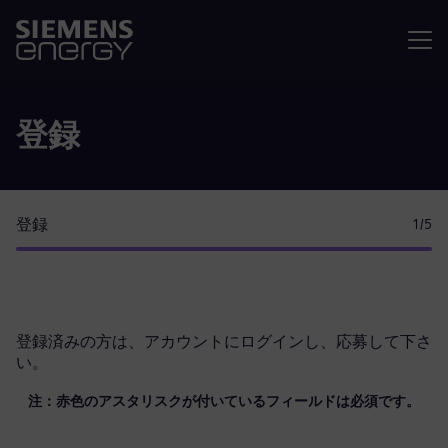
メニュ
登録
登録
1
/5
登録済みの方は、
アカウントにログイン
し、応募して下さ
い。
注：赤色のアスタリスクが付いているフィールドは必須です。