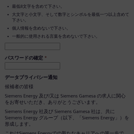
最低8文字を含めて下さい。
大文字と小文字、そして数字とシンボルを最低一つ以上含めて
下さい。
個人情報を含めないで下さい。
一般的に使用される言葉を含めないで下さい。
パスワードの確定
*
データプライバシー通知
候補者の皆様
Siemens Energy 及び/又は Siemens Gamesa の求人に関心
をお寄せいただき、ありがとうございます。
Siemens Energy 社及び Siemens Gamesa 社は、共に
Siemens Energy グループ（以下、「Siemens Energy」）を
形成します。
これはSiemens Energyでの新たなキャリアへの第一歩で