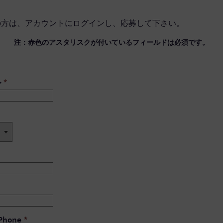
の方は、
アカウントにログイン
し、応募して下さい。
注：赤色のアスタリスクが付いているフィールドは必須です。
ル
*
 Phone
*