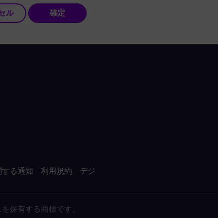
セル
確定
関する通知
利用規約
デジ
がライセンスを保有する商標です。