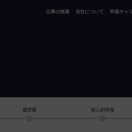
仕事の検索
当社について
早期キャ
履歴書
個人的情報
2
3