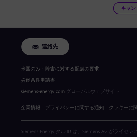
キャン
連絡先
米国のみ：障害に対する配慮の要求
労働条件申請書
siemens-energy.com
グローバルウェブサイト
企業情報
プライバシーに関する通知
クッキーに
Siemens Energy タル ID は、Siemens AG 