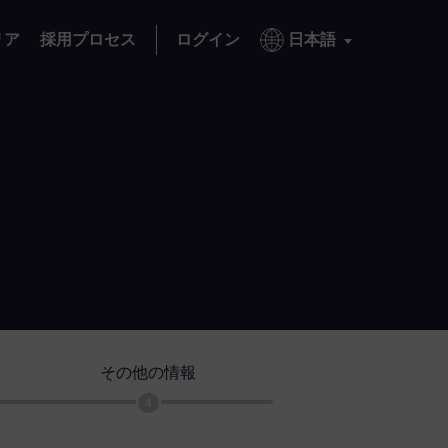
リア
採用プロセス
ログイン
日本語
その他の情報
4