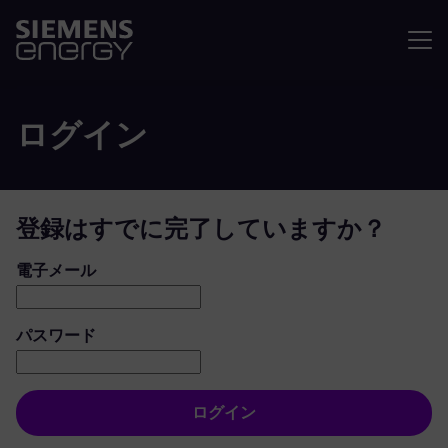
メニュ
ログイン
登録はすでに完了していますか？
ログイン：ユーザーとパスワード
電子メール
パスワード
ログイン