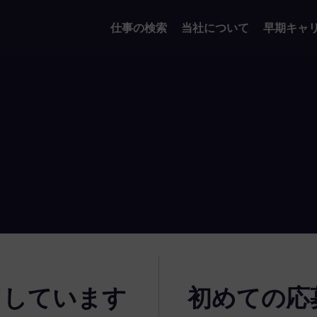
仕事の検索
当社について
早期キャ
了しています
初めての応