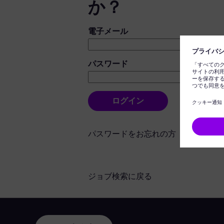
か？
ログイン：ユーザーとパスワード
電子メール
パスワード
ログイン
パスワードをお忘れの方
ジョブ検索に戻る