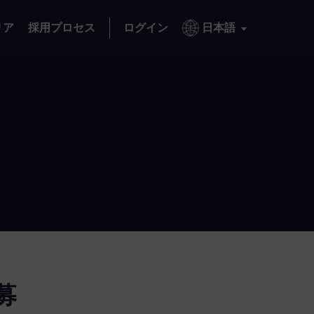
リア
採用プロセス
ログイン
日本語
募