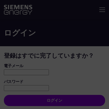
メニュ
ログイン
登録はすでに完了していますか？
ログイン：ユーザーとパスワード
電子メール
パスワード
ログイン