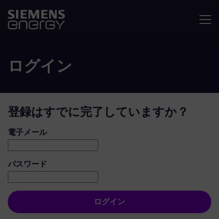
メニュ
ログイン
登録はすでに完了していますか？
ログイン：ユーザーとパスワード
電子メール
パスワード
ログイン