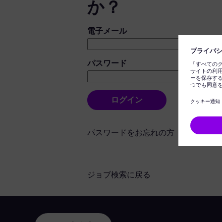
か？
ログイン：ユーザーとパスワード
電子メール
パスワード
ログイン
パスワードをお忘れの方
ジョブ検索に戻る