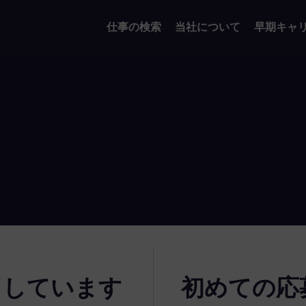
仕事の検索
当社について
早期キャ
了しています
初めての応