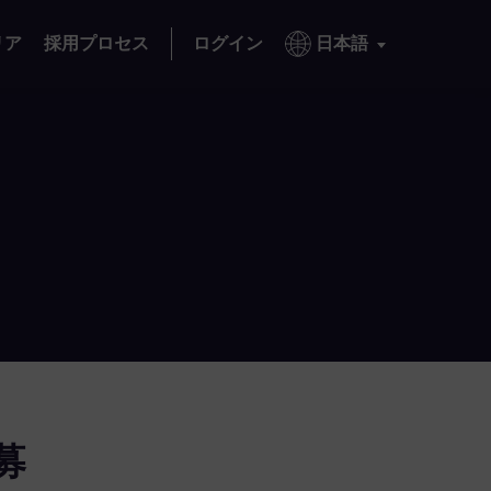
リア
採用プロセス
ログイン
日本語
募