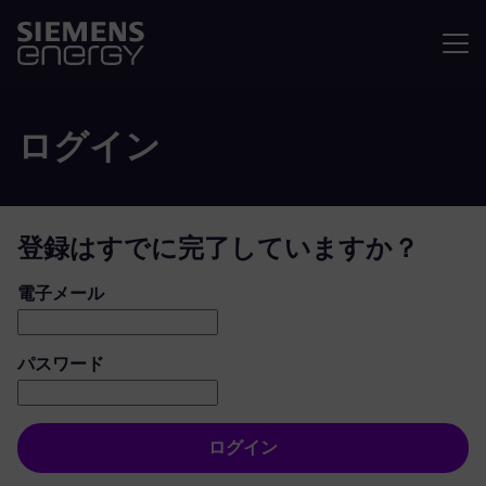
メニュ
ログイン
登録はすでに完了していますか？
ログイン：ユーザーとパスワード
電子メール
パスワード
ログイン