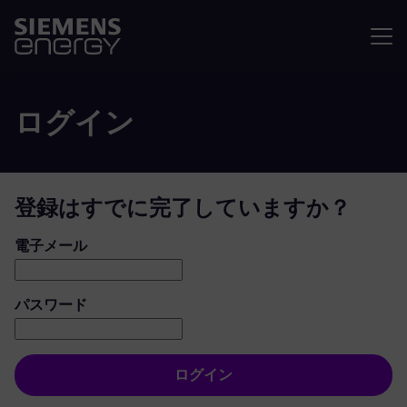
メニュ
ログイン
登録はすでに完了していますか？
ログイン：ユーザーとパスワード
電子メール
パスワード
ログイン