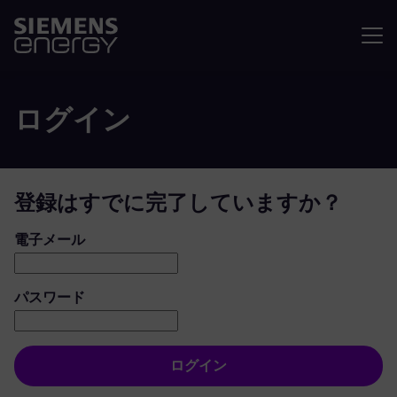
メニュ
ログイン
登録はすでに完了していますか？
ログイン：ユーザーとパスワード
電子メール
パスワード
ログイン